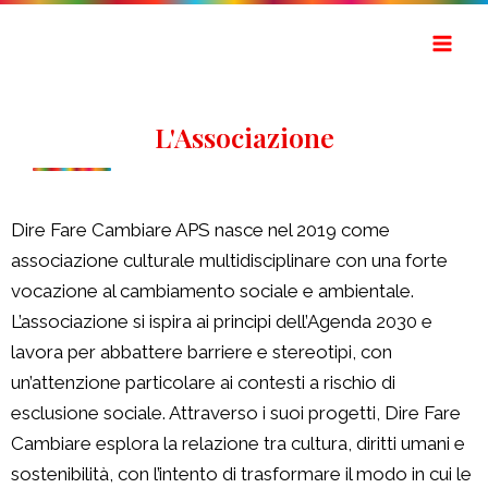
Vai
Mai
al
Men
contenuto
L'Associazione
Dire Fare Cambiare APS nasce nel 2019 come
associazione culturale multidisciplinare con una forte
vocazione al cambiamento sociale e ambientale.
L’associazione si ispira ai principi dell’Agenda 2030 e
lavora per abbattere barriere e stereotipi, con
un’attenzione particolare ai contesti a rischio di
esclusione sociale. Attraverso i suoi progetti, Dire Fare
Cambiare esplora la relazione tra cultura, diritti umani e
sostenibilità, con l’intento di trasformare il modo in cui le