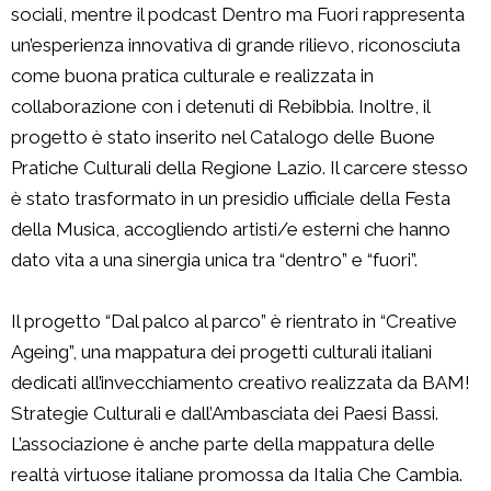
sociali, mentre il podcast Dentro ma Fuori rappresenta
un’esperienza innovativa di grande rilievo, riconosciuta
come buona pratica culturale e realizzata in
collaborazione con i detenuti di Rebibbia. Inoltre, il
progetto è stato inserito nel Catalogo delle Buone
Pratiche Culturali della Regione Lazio. Il carcere stesso
è stato trasformato in un presidio ufficiale della Festa
della Musica, accogliendo artisti/e esterni che hanno
dato vita a una sinergia unica tra “dentro” e “fuori”.
Il progetto “Dal palco al parco” è rientrato in “Creative
Ageing”, una mappatura dei progetti culturali italiani
dedicati all’invecchiamento creativo realizzata da BAM!
Strategie Culturali e dall’Ambasciata dei Paesi Bassi.
L’associazione è anche parte della mappatura delle
realtà virtuose italiane promossa da Italia Che Cambia.